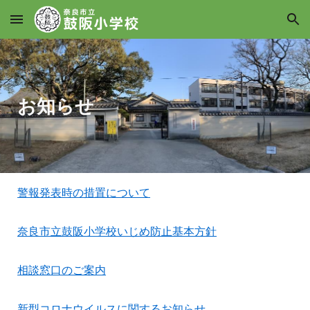
Skip to main content
Skip to navigation
お知らせ
警報発表時の措置について
奈良市立鼓阪小学校いじめ防止基本方針
相談窓口のご案内
新型コロナウイルスに関するお知らせ