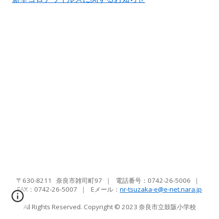
〒630-8211 奈良市雑司町97
｜
電話番号：0742-26-5006
｜
FAX：
0742-26-5007
｜ Eメール
：
nr-tsuzaka-e@e-net.nara.jp
All Rights Reserved. Copyright © 2023
奈良市立鼓阪小学校